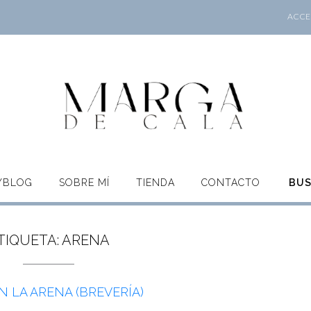
ACCES
O/BLOG
SOBRE MÍ
TIENDA
CONTACTO
BU
TIQUETA:
ARENA
 LA ARENA (BREVERÍA)