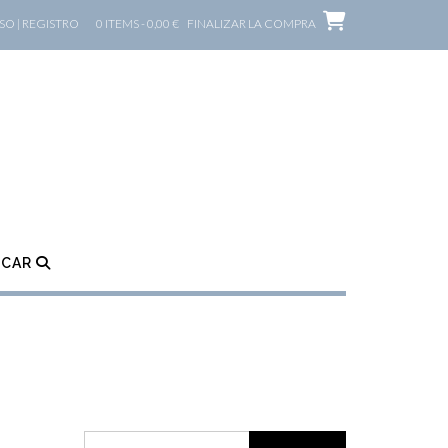
O | REGISTRO
0 ITEMS - 0,00 €
FINALIZAR LA COMPRA
SCAR