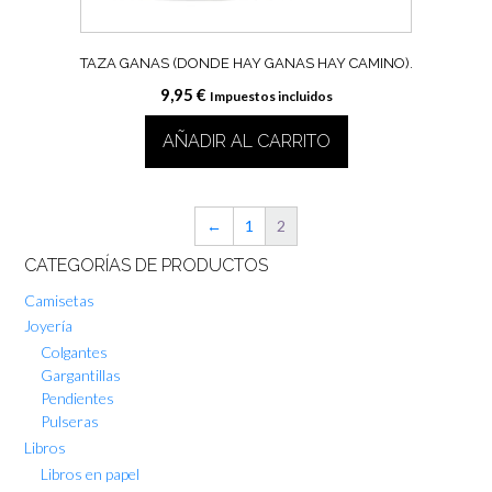
TAZA GANAS (DONDE HAY GANAS HAY CAMINO).
9,95
€
Impuestos incluidos
AÑADIR AL CARRITO
←
1
2
CATEGORÍAS DE PRODUCTOS
Camisetas
Joyería
Colgantes
Gargantillas
Pendientes
Pulseras
Libros
Libros en papel