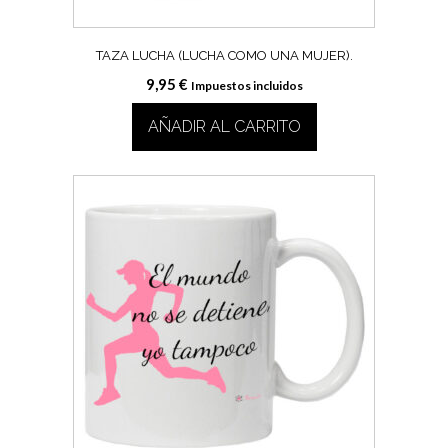
TAZA LUCHA (LUCHA COMO UNA MUJER).
9,95
€
Impuestos incluidos
AÑADIR AL CARRITO