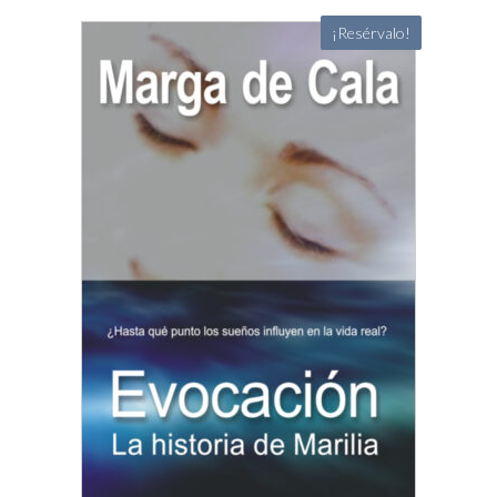
¡Resérvalo!