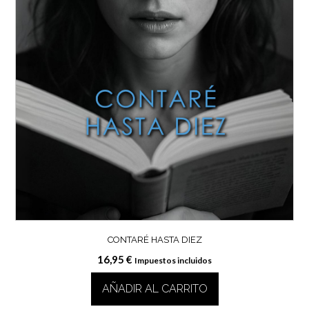
CONTARÉ HASTA DIEZ
16,95
€
Impuestos incluidos
AÑADIR AL CARRITO