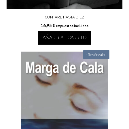
CONTARÉ HASTA DIEZ
16,95
€
Impuestos incluidos
AÑADIR AL CARRITO
¡Resérvalo!