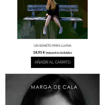
UN SONETO PARA LUANA
18,95
€
Impuestos incluidos
AÑADIR AL CARRITO